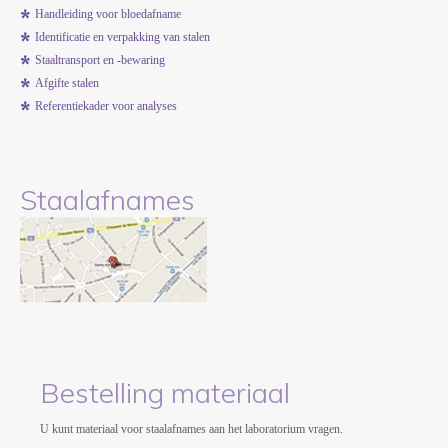
Handleiding voor bloedafname
Identificatie en verpakking van stalen
Staaltransport en -bewaring
Afgifte stalen
Referentiekader voor analyses
Staalafnames
Bestelling materiaal
U kunt materiaal voor staalafnames aan het laboratorium vragen.