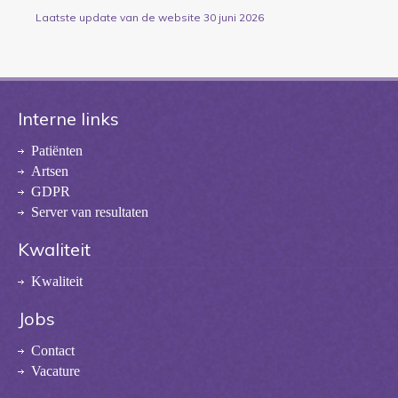
Laatste update van de website 30 juni 2026
Interne links
Patiënten
Artsen
GDPR
Server van resultaten
Kwaliteit
Kwaliteit
Jobs
Contact
Vacature