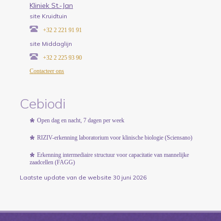
Kliniek St.-Jan
site Kruidtuin
+32 2 221 91 91
site Middaglijn
+32 2 225 93 90
Contacteer ons
Cebiodi
Open dag en nacht, 7 dagen per week
RIZIV-erkenning laboratorium voor klinische biologie (Sciensano)
Erkenning intermediaire structuur voor capacitatie van mannelijke
zaadcellen (FAGG)
Laatste update van de website 30 juni 2026