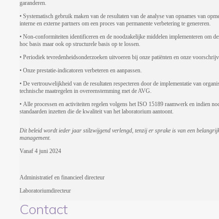
garanderen.
• Systematisch gebruik maken van de resultaten van de analyse van opnames van opm
interne en externe partners om een proces van permanente verbetering te genereren.
• Non-conformiteiten identificeren en de noodzakelijke middelen implementeren om dez
hoc basis maar ook op structurele basis op te lossen.
• Periodiek tevredenheidsonderzoeken uitvoeren bij onze patiënten en onze voorschrijv
• Onze prestatie-indicatoren verbeteren en aanpassen.
• De vertrouwelijkheid van de resultaten respecteren door de implementatie van organi
technische maatregelen in overeenstemming met de AVG.
• Alle processen en activiteiten regelen volgens het ISO 15189 raamwerk en indien no
standaarden inzetten die de kwaliteit van het laboratorium aantoont.
Dit beleid wordt ieder jaar stilzwijgend verlengd, tenzij er sprake is van een belangrijk
management.
Vanaf 4 juni 2024
Administratief en financieel directeur
Laboratoriumdirecteur
Contact