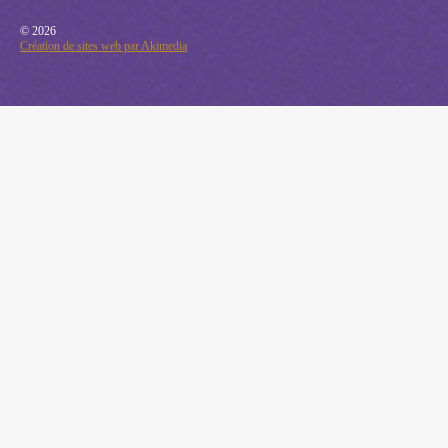
© 2026
Création de sites web par Akimedia