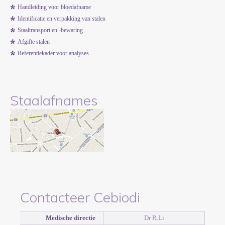
Handleiding voor bloedafname
Identificatie en verpakking van stalen
Staaltransport en -bewaring
Afgifte stalen
Referentiekader voor analyses
Staalafnames
Contacteer Cebiodi
Medische directie
Dr R.Li