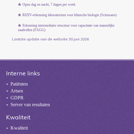
Open dag en nacht, 7 dagen per week
RIZIV-erkenning laboratorium voor klinische biologie (Sciensano)
Erkenning intermediaire structuur voor capacitatie van mannelijke
zaadcellen (FAGG)
Laatste update van de website 30 juni 2026
Interne links
Patiënten
Artsen
GDPR
Server van resultaten
Kwaliteit
Kwaliteit