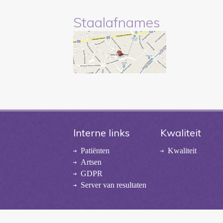
Staalafnames
Interne links
Kwaliteit
Patiënten
Kwaliteit
Artsen
GDPR
Server van resultaten