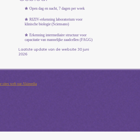
Open dag en nacht, 7 dagen per week
RIZIV-erkenning laboratorium voor
klinische biologie (Sciensano)
Erkenning intermediaire structuur voor
capacitatie van mannelijke zaadcellen (FAGG)
Laatste update van de website 30 juni
2026
de sites web par Akimedia