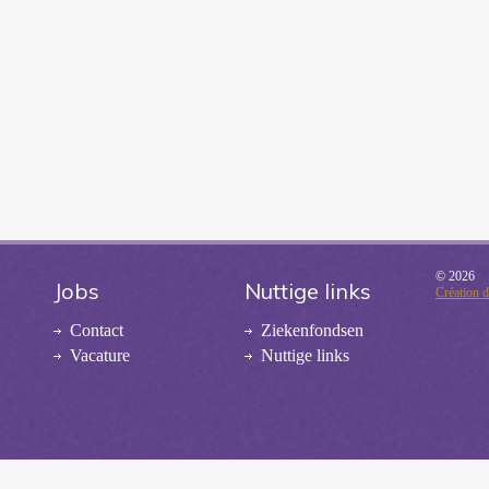
© 2026
Jobs
Nuttige links
Création 
Contact
Ziekenfondsen
Vacature
Nuttige links